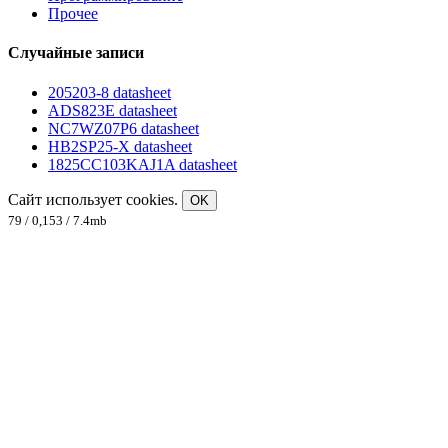
Прочее
Случайные записи
205203-8 datasheet
ADS823E datasheet
NC7WZ07P6 datasheet
HB2SP25-X datasheet
1825CC103KAJ1A datasheet
Сайт использует cookies.
OK
79 / 0,153 / 7.4mb