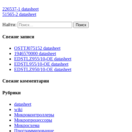
226537-1 datasheet
51565-2 datasheet
Найти:
Свежие записи
OSTTJ075152 datasheet
1946570000 datasheet
EDSTLZ955/10-OE datasheet
EDSTL955/10-OE datasheet
EDSTLZ950/10-OE datasheet
Свежие комментарии
Рубрики
datasheet
wiki
Микроконтроллеры
Микропроцессоры
Микросхема
Программирование