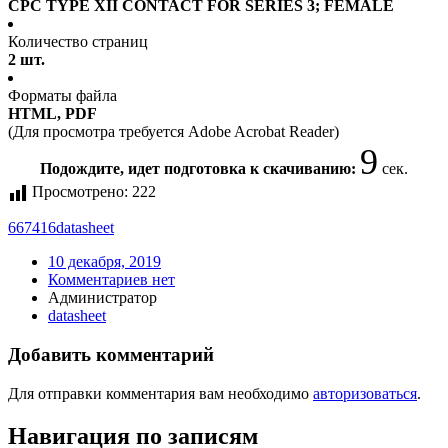
CPC TYPE XII CONTACT FOR SERIES 3; FEMALE
Количество страниц
2 шт.
Форматы файла
HTML, PDF
(Для просмотра требуется Adobe Acrobat Reader)
8
Подождите, идет подготовка к скачиванию:
сек.
Просмотрено:
222
667416
datasheet
10 декабря, 2019
Комментариев нет
Администратор
datasheet
Добавить комментарий
Для отправки комментария вам необходимо
авторизоваться
.
Навигация по записям