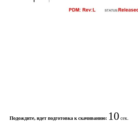
10
Подождите, идет подготовка к скачиванию:
сек.