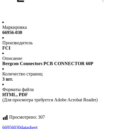
Маркировка
66956-030
Производитель
FCI
Описание
Bergcon Connectors PCB CONNECTOR 60P
Количество страниц
3 шт.
Форматы файла
HTML, PDF
(Для просмотра требуется Adobe Acrobat Reader)
Просмотрено:
307
66956030
datasheet