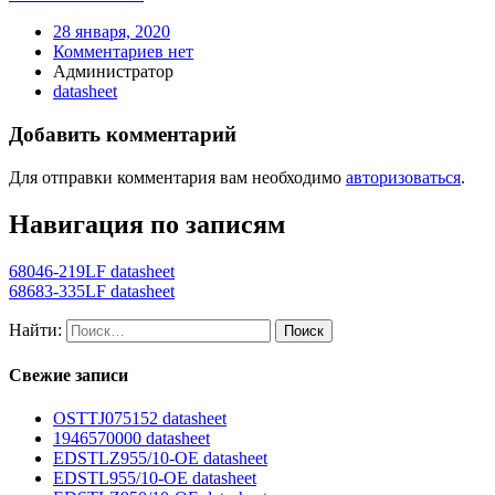
28 января, 2020
Комментариев нет
Администратор
datasheet
Добавить комментарий
Для отправки комментария вам необходимо
авторизоваться
.
Навигация по записям
68046-219LF datasheet
68683-335LF datasheet
Найти:
Свежие записи
OSTTJ075152 datasheet
1946570000 datasheet
EDSTLZ955/10-OE datasheet
EDSTL955/10-OE datasheet