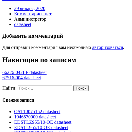
29 января, 2020
Комментариев нет
Администратор
datasheet
Добавить комментарий
Для отправки комментария вам необходимо
авторизоваться
.
Навигация по записям
66226-042LF datasheet
67516-004 datasheet
Найти:
Свежие записи
OSTTJ075152 datasheet
1946570000 datasheet
EDSTLZ955/10-OE datasheet
EDSTL955/10-OE datasheet