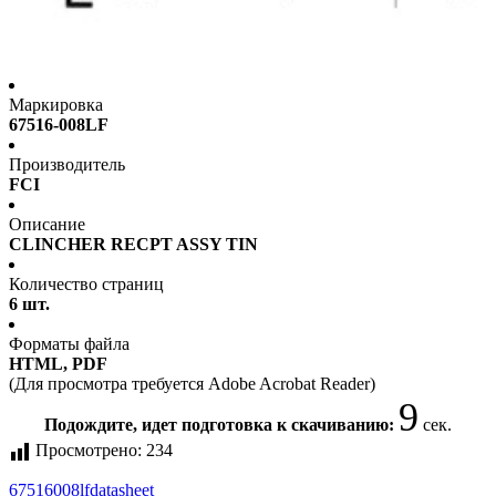
Маркировка
67516-008LF
Производитель
FCI
Описание
CLINCHER RECPT ASSY TIN
Количество страниц
6 шт.
Форматы файла
HTML, PDF
(Для просмотра требуется Adobe Acrobat Reader)
8
Подождите, идет подготовка к скачиванию:
сек.
Просмотрено:
234
67516008lf
datasheet