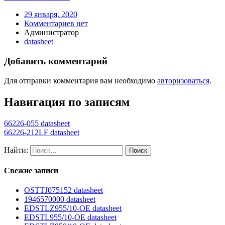
29 января, 2020
Комментариев нет
Администратор
datasheet
Добавить комментарий
Для отправки комментария вам необходимо
авторизоваться
.
Навигация по записям
66226-055 datasheet
66226-212LF datasheet
Найти:
Свежие записи
OSTTJ075152 datasheet
1946570000 datasheet
EDSTLZ955/10-OE datasheet
EDSTL955/10-OE datasheet