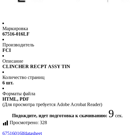
Маркировка
67516-016LF
Производитель
FCI
Описание
CLINCHER RECPT ASSY TIN
Количество страниц
6 шт.
Форматы файла
HTML, PDF
(Для просмотра требуется Adobe Acrobat Reader)
9
Подождите, идет подготовка к скачиванию:
сек.
Просмотрено:
328
67516016lf
datasheet