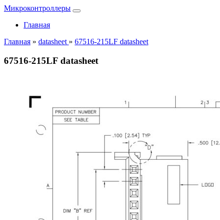
Микроконтроллеры
Главная
Главная
»
datasheet
»
67516-215LF datasheet
67516-215LF datasheet