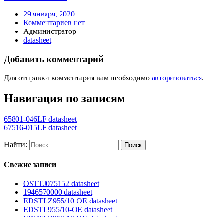
29 января, 2020
Комментариев нет
Администратор
datasheet
Добавить комментарий
Для отправки комментария вам необходимо
авторизоваться
.
Навигация по записям
65801-046LF datasheet
67516-015LF datasheet
Найти:
Свежие записи
OSTTJ075152 datasheet
1946570000 datasheet
EDSTLZ955/10-OE datasheet
EDSTL955/10-OE datasheet