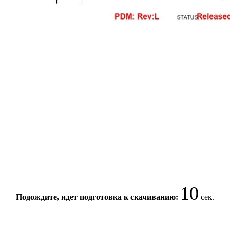
10
Подождите, идет подготовка к скачиванию:
сек.