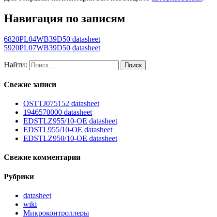
Навигация по записям
6820PL04WB39D50 datasheet
5920PL07WB39D50 datasheet
Найти:
Свежие записи
OSTTJ075152 datasheet
1946570000 datasheet
EDSTLZ955/10-OE datasheet
EDSTL955/10-OE datasheet
EDSTLZ950/10-OE datasheet
Свежие комментарии
Рубрики
datasheet
wiki
Микроконтроллеры