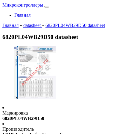
Микроконтроллеры
Главная
Главная
»
datasheet
»
6820PL04WB29D50 datasheet
6820PL04WB29D50 datasheet
Маркировка
6820PL04WB29D50
Производитель