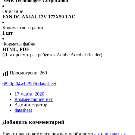
NMB Technologies Corporation
Описание
FAN DC AXIAL 12V 172X50 TAC
Количество страниц
1 шт.
Форматы файла
HTML, PDF
(Для просмотра требуется Adobe Acrobat Reader)
Просмотрено:
269
6820pl04wb29d50
datasheet
17 марта, 2020
Комментариев нет
Администратор
datasheet
Добавить комментарий
Для отправки комментария вам необходимо
авторизоваться
.