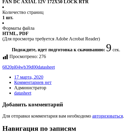
FAN DC AXIAL 12V 172X50 LOCK RTR
Количество страниц
1 шт.
Форматы файла
HTML, PDF
(Для просмотра требуется Adobe Acrobat Reader)
9
Подождите, идет подготовка к скачиванию:
сек.
Просмотрено:
276
6820pl04wb39d00
datasheet
17 марта, 2020
Комментариев нет
Администратор
datasheet
Добавить комментарий
Для отправки комментария вам необходимо
авторизоваться
.
Навигация по записям