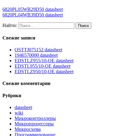
6820PL05WB29D50 datasheet
6820PL04WB39D50 datasheet
Найти:
Свежие записи
OSTTJ075152 datasheet
1946570000 datasheet
EDSTLZ955/10-OE datasheet
EDSTL955/10-OE datasheet
EDSTLZ950/10-OE datasheet
Свежие комментарии
Рубрики
datasheet
wiki
Микроконтроллеры
Микропроцессоры
Микросхема
Программирование