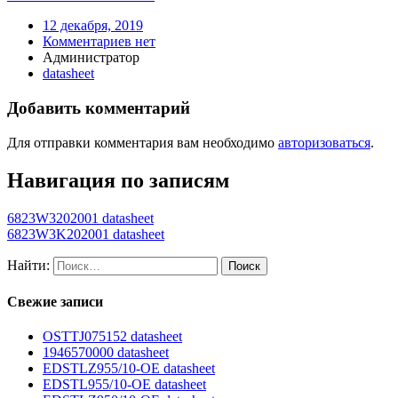
12 декабря, 2019
Комментариев нет
Администратор
datasheet
Добавить комментарий
Для отправки комментария вам необходимо
авторизоваться
.
Навигация по записям
6823W3202001 datasheet
6823W3K202001 datasheet
Найти:
Свежие записи
OSTTJ075152 datasheet
1946570000 datasheet
EDSTLZ955/10-OE datasheet
EDSTL955/10-OE datasheet