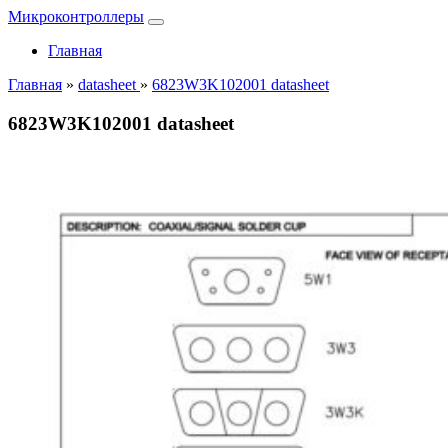
Микроконтроллеры
Главная
Главная
»
datasheet
»
6823W3K102001 datasheet
6823W3K102001 datasheet