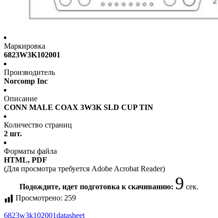
Маркировка
6823W3K102001
Производитель
Norcomp Inc
Описание
CONN MALE COAX 3W3K SLD CUP TIN
Количество страниц
2 шт.
Форматы файла
HTML, PDF
(Для просмотра требуется Adobe Acrobat Reader)
9
Подождите, идет подготовка к скачиванию:
сек.
Просмотрено:
259
6823w3k102001
datasheet