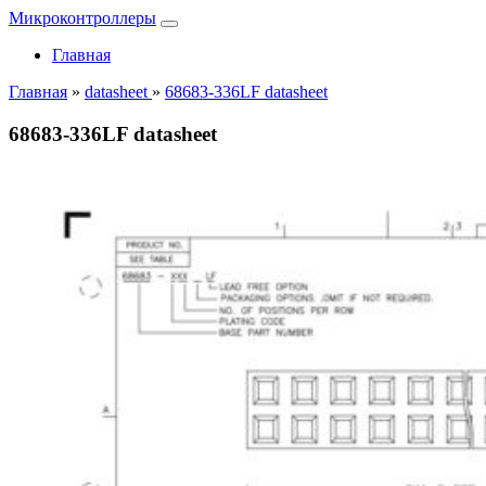
Микроконтроллеры
Главная
Главная
»
datasheet
»
68683-336LF datasheet
68683-336LF datasheet