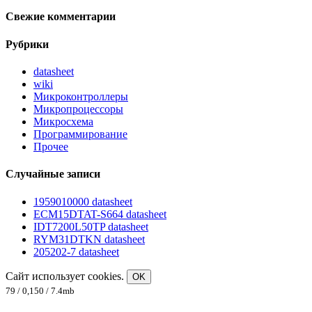
Свежие комментарии
Рубрики
datasheet
wiki
Микроконтроллеры
Микропроцессоры
Микросхема
Программирование
Прочее
Случайные записи
1959010000 datasheet
ECM15DTAT-S664 datasheet
IDT7200L50TP datasheet
RYM31DTKN datasheet
205202-7 datasheet
Сайт использует cookies.
OK
79 / 0,150 / 7.4mb