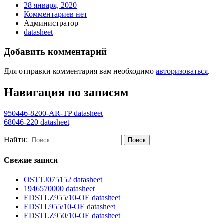
28 января, 2020
Комментариев нет
Администратор
datasheet
Добавить комментарий
Для отправки комментария вам необходимо
авторизоваться
.
Навигация по записям
950446-8200-AR-TP datasheet
68046-220 datasheet
Найти:
Свежие записи
OSTTJ075152 datasheet
1946570000 datasheet
EDSTLZ955/10-OE datasheet
EDSTL955/10-OE datasheet
EDSTLZ950/10-OE datasheet