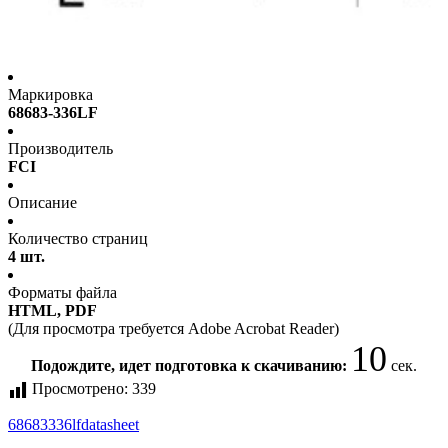
Маркировка
68683-336LF
Производитель
FCI
Описание
Количество страниц
4 шт.
Форматы файла
HTML, PDF
(Для просмотра требуется Adobe Acrobat Reader)
10
Подождите, идет подготовка к скачиванию:
сек.
Просмотрено:
339
68683336lf
datasheet