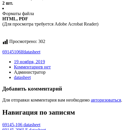
2 шт.
Форматы файла
HTML, PDF
(Для просмотра требуется Adobe Acrobat Reader)
Просмотрено:
302
69145106lf
datasheet
19 ноября, 2019
Комментариев нет
Администратор
datasheet
Добавить комментарий
Для отправки комментария вам необходимо
авторизоваться
.
Навигация по записям
69145-106 datasheet
69145-206LF datasheet