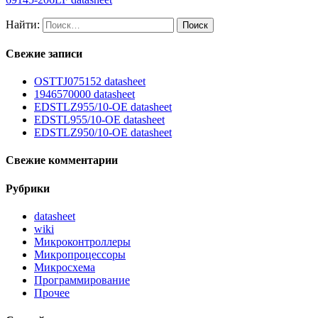
Найти:
Свежие записи
OSTTJ075152 datasheet
1946570000 datasheet
EDSTLZ955/10-OE datasheet
EDSTL955/10-OE datasheet
EDSTLZ950/10-OE datasheet
Свежие комментарии
Рубрики
datasheet
wiki
Микроконтроллеры
Микропроцессоры
Микросхема
Программирование
Прочее