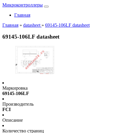
Микроконтроллеры
Главная
Главная
»
datasheet
»
69145-106LF datasheet
69145-106LF datasheet
Маркировка
69145-106LF
Производитель
FCI
Описание
Количество страниц