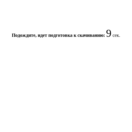
9
Подождите, идет подготовка к скачиванию:
сек.