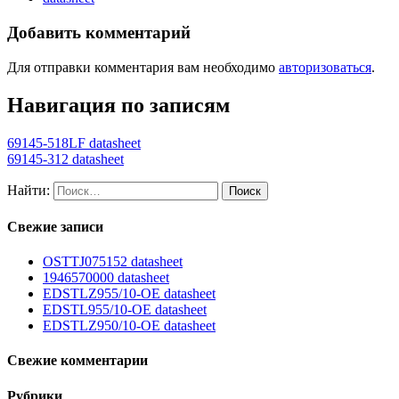
Добавить комментарий
Для отправки комментария вам необходимо
авторизоваться
.
Навигация по записям
69145-518LF datasheet
69145-312 datasheet
Найти:
Свежие записи
OSTTJ075152 datasheet
1946570000 datasheet
EDSTLZ955/10-OE datasheet
EDSTL955/10-OE datasheet
EDSTLZ950/10-OE datasheet
Свежие комментарии
Рубрики