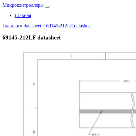
Микроконтроллеры
Главная
Главная
»
datasheet
»
69145-212LF datasheet
69145-212LF datasheet