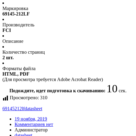
Маркировка
69145-212LF
Производитель
FCI
Описание
Количество страниц
2 шт.
Форматы файла
HTML, PDF
(Для просмотра требуется Adobe Acrobat Reader)
10
Подождите, идет подготовка к скачиванию:
сек.
Просмотрено:
310
69145212lf
datasheet
19 ноября, 2019
Комментариев нет
Администратор
datasheet