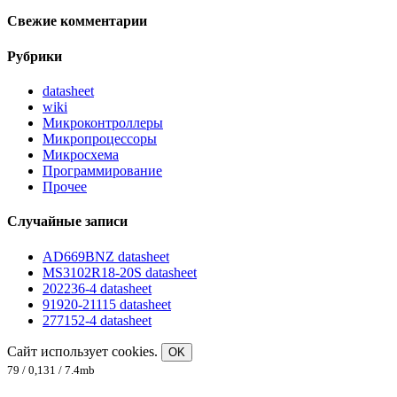
Свежие комментарии
Рубрики
datasheet
wiki
Микроконтроллеры
Микропроцессоры
Микросхема
Программирование
Прочее
Случайные записи
AD669BNZ datasheet
MS3102R18-20S datasheet
202236-4 datasheet
91920-21115 datasheet
277152-4 datasheet
Сайт использует cookies.
OK
79 / 0,131 / 7.4mb