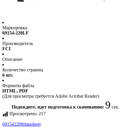
Маркировка
69154-220LF
Производитель
FCI
Описание
Количество страниц
6 шт.
Форматы файла
HTML, PDF
(Для просмотра требуется Adobe Acrobat Reader)
8
Подождите, идет подготовка к скачиванию:
сек.
Просмотрено:
217
69154220lf
datasheet