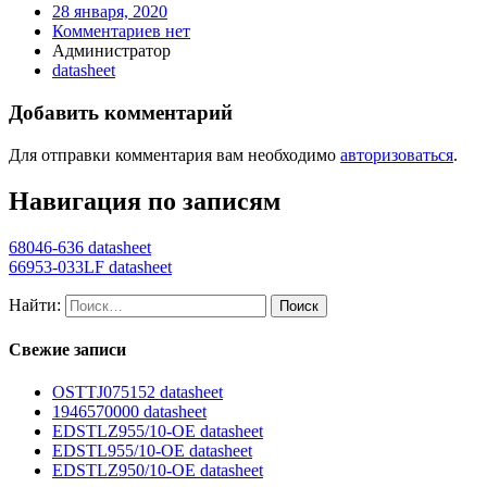
28 января, 2020
Комментариев нет
Администратор
datasheet
Добавить комментарий
Для отправки комментария вам необходимо
авторизоваться
.
Навигация по записям
68046-636 datasheet
66953-033LF datasheet
Найти:
Свежие записи
OSTTJ075152 datasheet
1946570000 datasheet
EDSTLZ955/10-OE datasheet
EDSTL955/10-OE datasheet
EDSTLZ950/10-OE datasheet