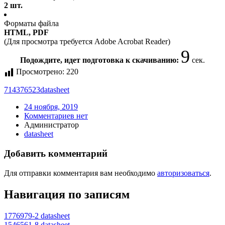
2 шт.
Форматы файла
HTML, PDF
(Для просмотра требуется Adobe Acrobat Reader)
9
Подождите, идет подготовка к скачиванию:
сек.
Просмотрено:
220
714376523
datasheet
24 ноября, 2019
Комментариев нет
Администратор
datasheet
Добавить комментарий
Для отправки комментария вам необходимо
авторизоваться
.
Навигация по записям
1776979-2 datasheet
1546561-8 datasheet