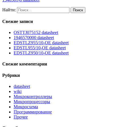
Найти:
Свежие записи
OSTTJ075152 datasheet
1946570000 datasheet
EDSTLZ955/10-OE datasheet
EDSTL955/10-OE datasheet
EDSTLZ950/10-OE datasheet
Свежие комментарии
Рубрики
datasheet
wiki
Микроконтроллеры
Микропроцессоры
Микросхема
Программирование
Прочее