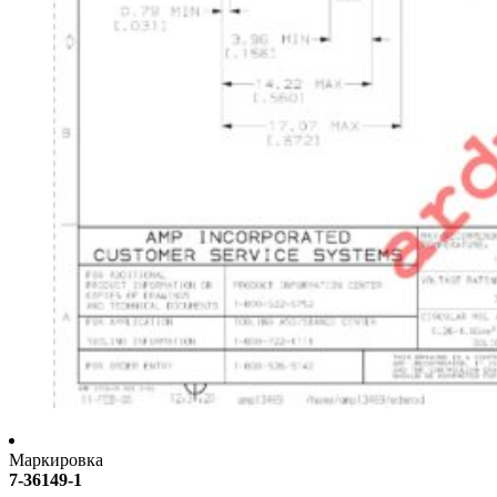
Маркировка
7-36149-1