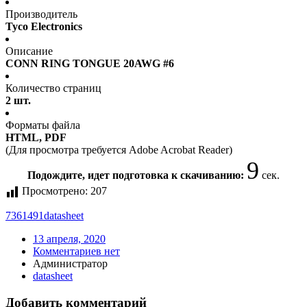
Производитель
Tyco Electronics
Описание
CONN RING TONGUE 20AWG #6
Количество страниц
2 шт.
Форматы файла
HTML, PDF
(Для просмотра требуется Adobe Acrobat Reader)
9
Подождите, идет подготовка к скачиванию:
сек.
Просмотрено:
207
7361491
datasheet
13 апреля, 2020
Комментариев нет
Администратор
datasheet
Добавить комментарий