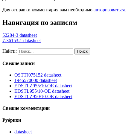
Для отправки комментария вам необходимо
авторизоваться
.
Навигация по записям
52284-3 datasheet
7-36153-1 datasheet
Найти:
Свежие записи
OSTTJ075152 datasheet
1946570000 datasheet
EDSTLZ955/10-OE datasheet
EDSTL955/10-OE datasheet
EDSTLZ950/10-OE datasheet
Свежие комментарии
Рубрики
datasheet