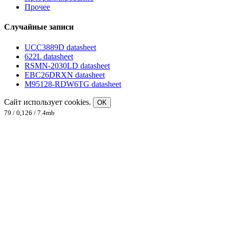
Прочее
Случайные записи
UCC3889D datasheet
622L datasheet
RSMN-2030LD datasheet
EBC26DRXN datasheet
M95128-RDW6TG datasheet
Сайт использует cookies.
OK
79 / 0,126 / 7.4mb