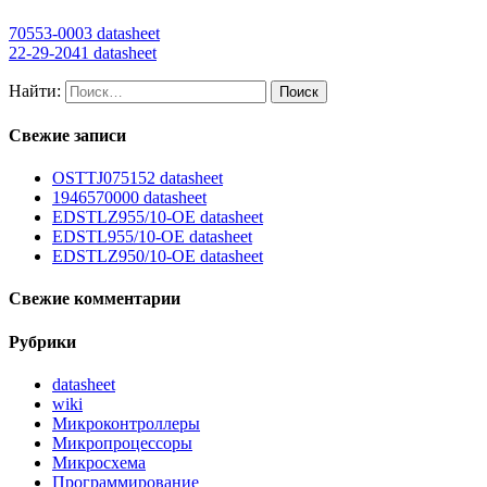
70553-0003 datasheet
22-29-2041 datasheet
Найти:
Свежие записи
OSTTJ075152 datasheet
1946570000 datasheet
EDSTLZ955/10-OE datasheet
EDSTL955/10-OE datasheet
EDSTLZ950/10-OE datasheet
Свежие комментарии
Рубрики
datasheet
wiki
Микроконтроллеры
Микропроцессоры
Микросхема
Программирование