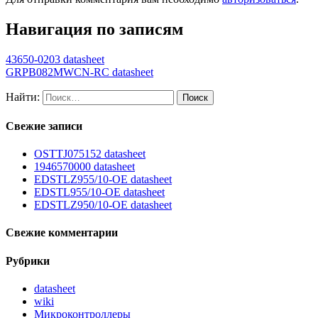
Навигация по записям
43650-0203 datasheet
GRPB082MWCN-RC datasheet
Найти:
Свежие записи
OSTTJ075152 datasheet
1946570000 datasheet
EDSTLZ955/10-OE datasheet
EDSTL955/10-OE datasheet
EDSTLZ950/10-OE datasheet
Свежие комментарии
Рубрики
datasheet
wiki
Микроконтроллеры