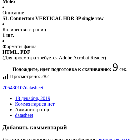
Molex
Описание
SL Connectors VERTICAL HDR 3P single row
Количество страниц
1 шт.
Форматы файла
HTML, PDF
(Для просмотра требуется Adobe Acrobat Reader)
9
Подождите, идет подготовка к скачиванию:
сек.
Просмотрено:
282
705430107
datasheet
18 декабря, 2019
Комментариев нет
Администратор
datasheet
Добавить комментарий
Для отправки комментария вам необходимо
авторизоваться
.