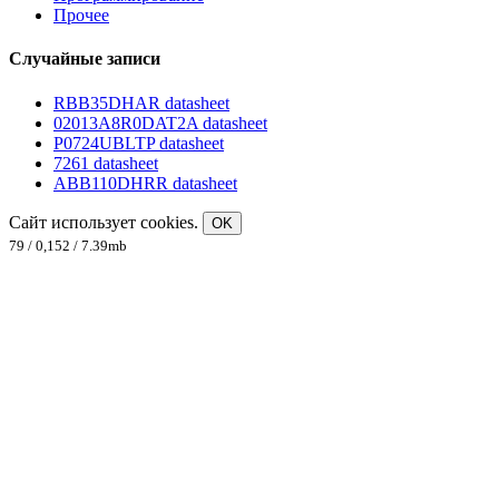
Прочее
Случайные записи
RBB35DHAR datasheet
02013A8R0DAT2A datasheet
P0724UBLTP datasheet
7261 datasheet
ABB110DHRR datasheet
Сайт использует cookies.
OK
79 / 0,152 / 7.39mb