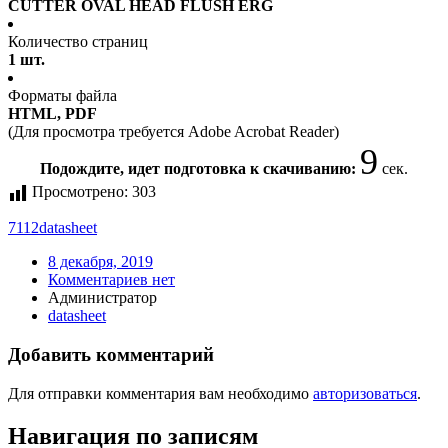
CUTTER OVAL HEAD FLUSH ERG
Количество страниц
1 шт.
Форматы файла
HTML, PDF
(Для просмотра требуется Adobe Acrobat Reader)
9
Подождите, идет подготовка к скачиванию:
сек.
Просмотрено:
303
7112
datasheet
8 декабря, 2019
Комментариев нет
Администратор
datasheet
Добавить комментарий
Для отправки комментария вам необходимо
авторизоваться
.
Навигация по записям