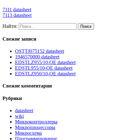
7111 datasheet
7113 datasheet
Найти:
Свежие записи
OSTTJ075152 datasheet
1946570000 datasheet
EDSTLZ955/10-OE datasheet
EDSTL955/10-OE datasheet
EDSTLZ950/10-OE datasheet
Свежие комментарии
Рубрики
datasheet
wiki
Микроконтроллеры
Микропроцессоры
Микросхема
Программирование