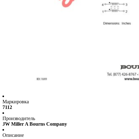
Маркировка
7112
Производитель
JW Miller A Bourns Company
Описание