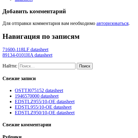
Добавить комментарий
Для отправки комментария вам необходимо
авторизоваться
.
Навигация по записям
71600-118LF datasheet
89134-0101HA datasheet
Найти:
Свежие записи
OSTTJ075152 datasheet
1946570000 datasheet
EDSTLZ955/10-OE datasheet
EDSTL955/10-OE datasheet
EDSTLZ950/10-OE datasheet
Свежие комментарии
Рубрики