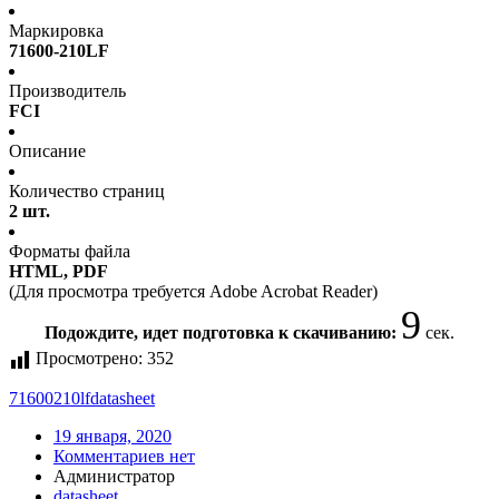
Маркировка
71600-210LF
Производитель
FCI
Описание
Количество страниц
2 шт.
Форматы файла
HTML, PDF
(Для просмотра требуется Adobe Acrobat Reader)
9
Подождите, идет подготовка к скачиванию:
сек.
Просмотрено:
352
71600210lf
datasheet
19 января, 2020
Комментариев нет
Администратор
datasheet