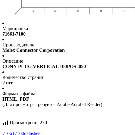
Маркировка
71661-7100
Производитель
Molex Connector Corporation
Описание
CONN PLUG VERTICAL 100POS .050
Количество страниц
2 шт.
Форматы файла
HTML, PDF
(Для просмотра требуется Adobe Acrobat Reader)
Просмотрено:
270
716617100
datasheet