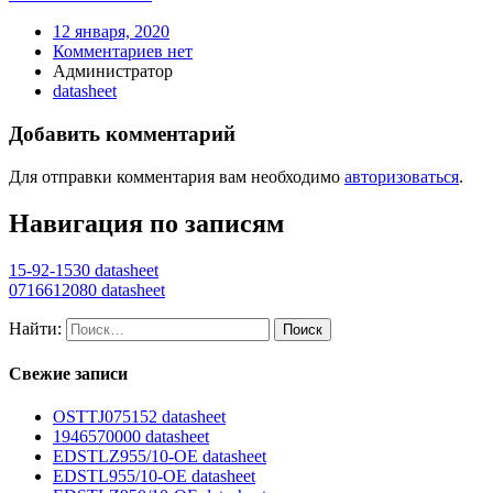
12 января, 2020
Комментариев нет
Администратор
datasheet
Добавить комментарий
Для отправки комментария вам необходимо
авторизоваться
.
Навигация по записям
15-92-1530 datasheet
0716612080 datasheet
Найти:
Свежие записи
OSTTJ075152 datasheet
1946570000 datasheet
EDSTLZ955/10-OE datasheet
EDSTL955/10-OE datasheet