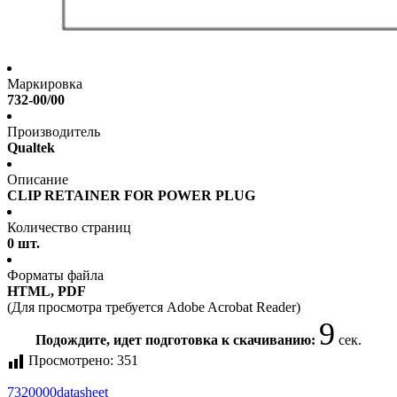
Маркировка
732-00/00
Производитель
Qualtek
Описание
CLIP RETAINER FOR POWER PLUG
Количество страниц
0 шт.
Форматы файла
HTML, PDF
(Для просмотра требуется Adobe Acrobat Reader)
9
Подождите, идет подготовка к скачиванию:
сек.
Просмотрено:
351
7320000
datasheet