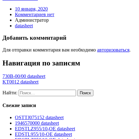
10 января, 2020
Комментариев нет
Администратор
datasheet
Добавить комментарий
Для отправки комментария вам необходимо
авторизоваться
.
Навигация по записям
730B-00/00 datasheet
KT0012 datasheet
Найти:
Свежие записи
OSTTJ075152 datasheet
1946570000 datasheet
EDSTLZ955/10-OE datasheet
EDSTL955/10-OE datasheet