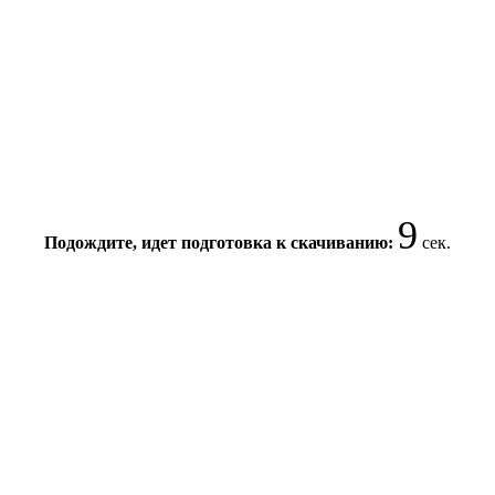
9
Подождите, идет подготовка к скачиванию:
сек.