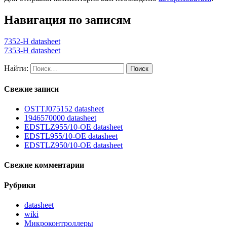
Навигация по записям
7352-H datasheet
7353-H datasheet
Найти:
Свежие записи
OSTTJ075152 datasheet
1946570000 datasheet
EDSTLZ955/10-OE datasheet
EDSTL955/10-OE datasheet
EDSTLZ950/10-OE datasheet
Свежие комментарии
Рубрики
datasheet
wiki
Микроконтроллеры