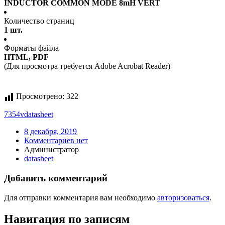
INDUCTOR COMMON MODE 8mH VERT
Количество страниц
1 шт.
Форматы файла
HTML, PDF
(Для просмотра требуется Adobe Acrobat Reader)
Просмотрено:
322
7354v
datasheet
8 декабря, 2019
Комментариев нет
Администратор
datasheet
Добавить комментарий
Для отправки комментария вам необходимо
авторизоваться
.
Навигация по записям