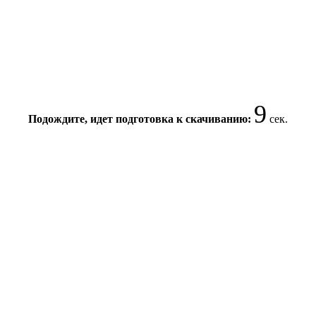
8
Подождите, идет подготовка к скачиванию:
сек.