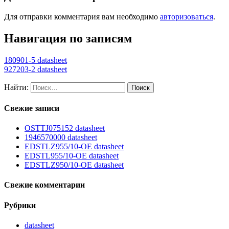
Для отправки комментария вам необходимо
авторизоваться
.
Навигация по записям
180901-5 datasheet
927203-2 datasheet
Найти:
Свежие записи
OSTTJ075152 datasheet
1946570000 datasheet
EDSTLZ955/10-OE datasheet
EDSTL955/10-OE datasheet
EDSTLZ950/10-OE datasheet
Свежие комментарии
Рубрики
datasheet