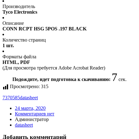
Производитель
Tyco Electronics
Описание
CONN RCPT HSG 5POS .197 BLACK
Количество страниц
1 шт.
Форматы файла
HTML, PDF
(Для просмотра требуется Adobe Acrobat Reader)
6
Подождите, идет подготовка к скачиванию:
сек.
Просмотрено:
315
7370585
datasheet
24 марта, 2020
Комментариев нет
Администратор
datasheet
Добавить комментарий