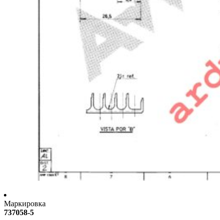
Маркировка
737058-5