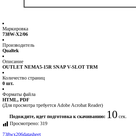
Маркировка
738W-X2/06
Производитель
Qualtek
Описание
OUTLET NEMA5-15R SNAP V-SLOT TRM
Количество страниц
0 шт.
Форматы файла
HTML, PDF
(Для просмотра требуется Adobe Acrobat Reader)
10
Подождите, идет подготовка к скачиванию:
сек.
Просмотрено:
319
738wx206
datasheet