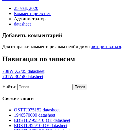
25 мая, 2020
Комментариев нет
Администратор
datasheet
Добавить комментарий
Для отправки комментария вам необходимо
авторизоваться
.
Навигация по записям
738W-X2/05 datasheet
701W-30/58 datasheet
Найти:
Свежие записи
OSTTJ075152 datasheet
1946570000 datasheet
EDSTLZ955/10-OE datasheet
EDSTL955/10-OE datasheet