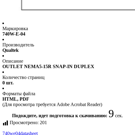
Маркировка
740W-E-04
Производитель
Qualtek
Описание
OUTLET NEMA5-15R SNAP-IN DUPLEX
Количество страниц
0 шт.
Форматы файла
HTML, PDF
(Для просмотра требуется Adobe Acrobat Reader)
9
Подождите, идет подготовка к скачиванию:
сек.
Просмотрено:
201
740we04
datasheet