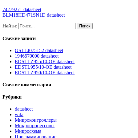
74279271 datasheet
BLM18HD471SN1D datasheet
Найти:
Свежие записи
OSTTJ075152 datasheet
1946570000 datasheet
EDSTLZ955/10-OE datasheet
EDSTL955/10-OE datasheet
EDSTLZ950/10-OE datasheet
Свежие комментарии
Рубрики
datasheet
wiki
Микроконтроллеры
Микропроцессоры
Микросхема
Программирование