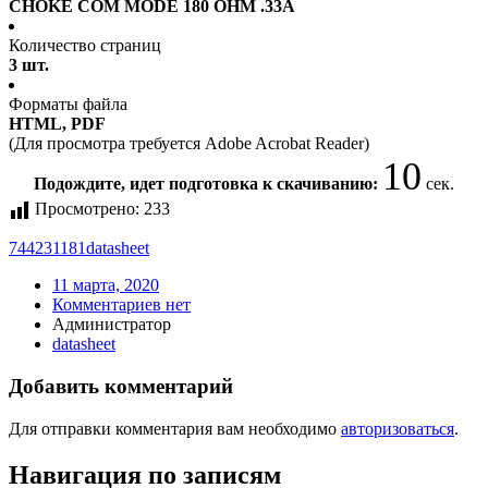
CHOKE COM MODE 180 OHM .33A
Количество страниц
3 шт.
Форматы файла
HTML, PDF
(Для просмотра требуется Adobe Acrobat Reader)
10
Подождите, идет подготовка к скачиванию:
сек.
Просмотрено:
233
744231181
datasheet
11 марта, 2020
Комментариев нет
Администратор
datasheet
Добавить комментарий
Для отправки комментария вам необходимо
авторизоваться
.
Навигация по записям