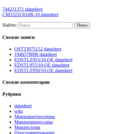
744231371 datasheet
CM3322U610R-10 datasheet
Найти:
Свежие записи
OSTTJ075152 datasheet
1946570000 datasheet
EDSTLZ955/10-OE datasheet
EDSTL955/10-OE datasheet
EDSTLZ950/10-OE datasheet
Свежие комментарии
Рубрики
datasheet
wiki
Микроконтроллеры
Микропроцессоры
Микросхема
Программирование