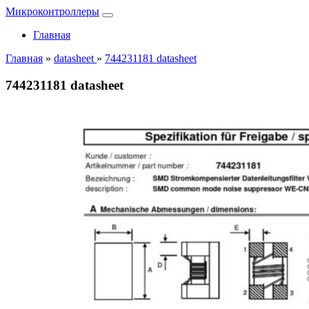
Микроконтроллеры
Главная
Главная
»
datasheet
»
744231181 datasheet
744231181 datasheet