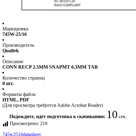
Маркировка
745W-25/16
Производитель
Qualtek
Описание
CONN RECP 2.5MM SNAPMT 6.3MM TAB
Количество страниц
0 шт.
Форматы файла
HTML, PDF
(Для просмотра требуется Adobe Acrobat Reader)
10
Подождите, идет подготовка к скачиванию:
сек.
Просмотрено:
219
745w2516
datasheet