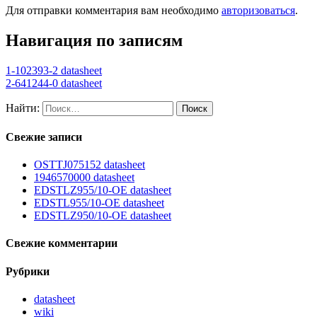
Для отправки комментария вам необходимо
авторизоваться
.
Навигация по записям
1-102393-2 datasheet
2-641244-0 datasheet
Найти:
Свежие записи
OSTTJ075152 datasheet
1946570000 datasheet
EDSTLZ955/10-OE datasheet
EDSTL955/10-OE datasheet
EDSTLZ950/10-OE datasheet
Свежие комментарии
Рубрики
datasheet
wiki