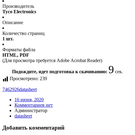
Производитель
Tyco Electronics
Описание
Количество страниц
1 шт.
Форматы файла
HTML, PDF
(Для просмотра требуется Adobe Acrobat Reader)
9
Подождите, идет подготовка к скачиванию:
сек.
Просмотрено:
239
7462926
datasheet
16 июня, 2020
Комментариев нет
Администратор
datasheet
Добавить комментарий