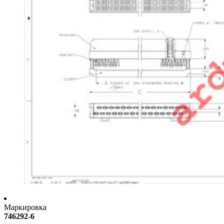
Маркировка
746292-6