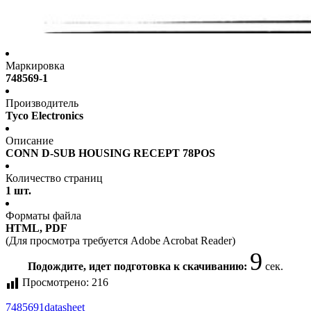
Маркировка
748569-1
Производитель
Tyco Electronics
Описание
CONN D-SUB HOUSING RECEPT 78POS
Количество страниц
1 шт.
Форматы файла
HTML, PDF
(Для просмотра требуется Adobe Acrobat Reader)
9
Подождите, идет подготовка к скачиванию:
сек.
Просмотрено:
216
7485691
datasheet