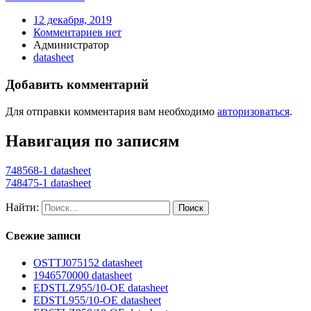
12 декабря, 2019
Комментариев нет
Администратор
datasheet
Добавить комментарий
Для отправки комментария вам необходимо
авторизоваться
.
Навигация по записям
748568-1 datasheet
748475-1 datasheet
Найти:
Свежие записи
OSTTJ075152 datasheet
1946570000 datasheet
EDSTLZ955/10-OE datasheet
EDSTL955/10-OE datasheet