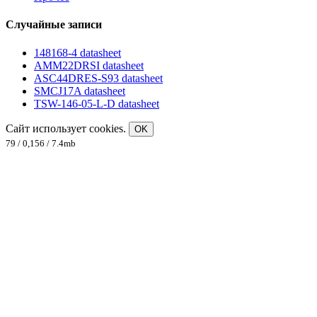
Случайные записи
148168-4 datasheet
AMM22DRSI datasheet
ASC44DRES-S93 datasheet
SMCJ17A datasheet
TSW-146-05-L-D datasheet
Сайт использует cookies.
OK
79 / 0,156 / 7.4mb