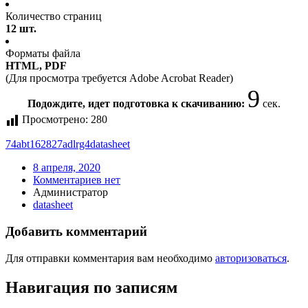
Количество страниц
12 шт.
Форматы файла
HTML, PDF
(Для просмотра требуется Adobe Acrobat Reader)
9
Подождите, идет подготовка к скачиванию:
сек.
Просмотрено:
280
74abt162827adlrg4
datasheet
8 апреля, 2020
Комментариев нет
Администратор
datasheet
Добавить комментарий
Для отправки комментария вам необходимо
авторизоваться
.
Навигация по записям