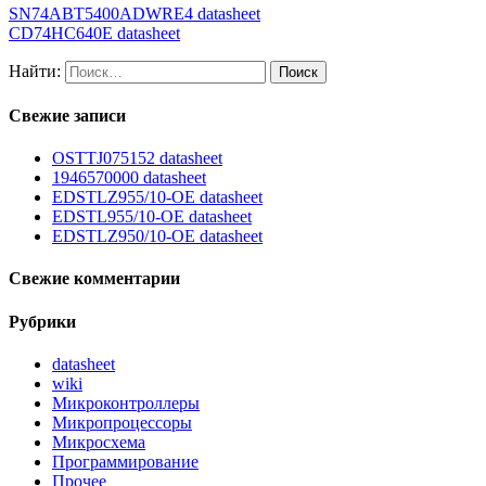
SN74ABT5400ADWRE4 datasheet
CD74HC640E datasheet
Найти:
Свежие записи
OSTTJ075152 datasheet
1946570000 datasheet
EDSTLZ955/10-OE datasheet
EDSTL955/10-OE datasheet
EDSTLZ950/10-OE datasheet
Свежие комментарии
Рубрики
datasheet
wiki
Микроконтроллеры
Микропроцессоры
Микросхема
Программирование
Прочее