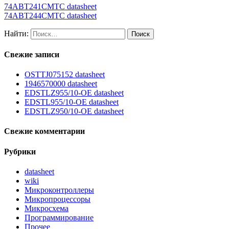
74ABT241CMTC datasheet
74ABT244CMTC datasheet
Найти:
Свежие записи
OSTTJ075152 datasheet
1946570000 datasheet
EDSTLZ955/10-OE datasheet
EDSTL955/10-OE datasheet
EDSTLZ950/10-OE datasheet
Свежие комментарии
Рубрики
datasheet
wiki
Микроконтроллеры
Микропроцессоры
Микросхема
Программирование
Прочее