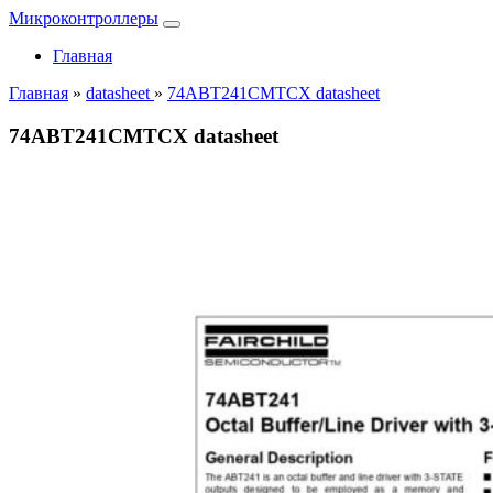
Микроконтроллеры
Главная
Главная
»
datasheet
»
74ABT241CMTCX datasheet
74ABT241CMTCX datasheet