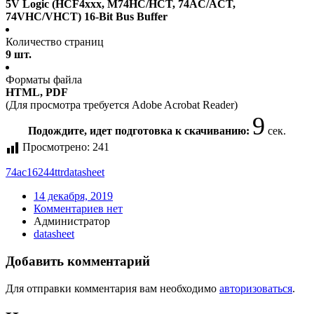
5V Logic (HCF4xxx, M74HC/HCT, 74AC/ACT,
74VHC/VHCT) 16-Bit Bus Buffer
Количество страниц
9 шт.
Форматы файла
HTML, PDF
(Для просмотра требуется Adobe Acrobat Reader)
9
Подождите, идет подготовка к скачиванию:
сек.
Просмотрено:
241
74ac16244ttr
datasheet
14 декабря, 2019
Комментариев нет
Администратор
datasheet
Добавить комментарий
Для отправки комментария вам необходимо
авторизоваться
.