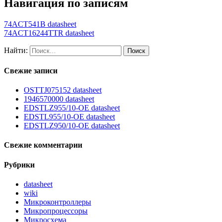
Навигация по записям
74ACT541B datasheet
74ACT16244TTR datasheet
Найти:
Свежие записи
OSTTJ075152 datasheet
1946570000 datasheet
EDSTLZ955/10-OE datasheet
EDSTL955/10-OE datasheet
EDSTLZ950/10-OE datasheet
Свежие комментарии
Рубрики
datasheet
wiki
Микроконтроллеры
Микропроцессоры
Микросхема