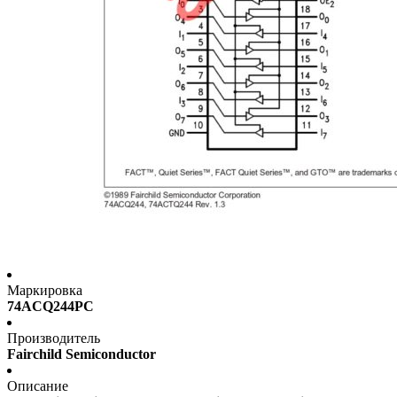
Маркировка
74ACQ244PC
Производитель
Fairchild Semiconductor
Описание