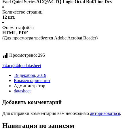
Fact Quiet Series ACQ/ACTQ Logic Octal Buf/Line Drv
Количество страниц
12 шт.
Форматы файла
HTML, PDF
(Для просмотра требуется Adobe Acrobat Reader)
Просмотрено:
295
74acq244pc
datasheet
19 декабря, 2019
Комментариев нет
Администратор
datasheet
Добавить комментарий
Для отправки комментария вам необходимо
авторизоваться
.
Навигация по записям