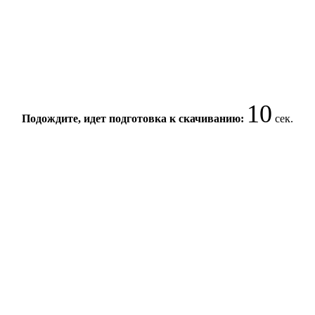
10
Подождите, идет подготовка к скачиванию:
сек.