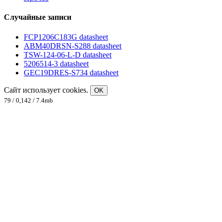
Случайные записи
FCP1206C183G datasheet
ABM40DRSN-S288 datasheet
TSW-124-06-L-D datasheet
5206514-3 datasheet
GEC19DRES-S734 datasheet
Сайт использует cookies.
OK
79 / 0,142 / 7.4mb