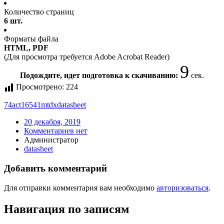
Количество страниц
6 шт.
Форматы файла
HTML, PDF
(Для просмотра требуется Adobe Acrobat Reader)
9
Подождите, идет подготовка к скачиванию:
сек.
Просмотрено:
224
74act16541mtdx
datasheet
20 декабря, 2019
Комментариев нет
Администратор
datasheet
Добавить комментарий
Для отправки комментария вам необходимо
авторизоваться
.
Навигация по записям