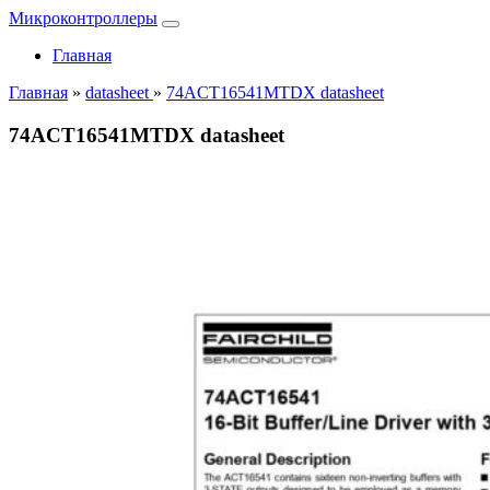
Микроконтроллеры
Главная
Главная
»
datasheet
»
74ACT16541MTDX datasheet
74ACT16541MTDX datasheet