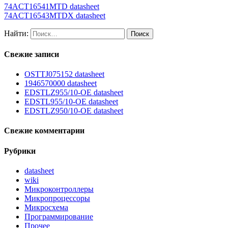
74ACT16541MTD datasheet
74ACT16543MTDX datasheet
Найти:
Свежие записи
OSTTJ075152 datasheet
1946570000 datasheet
EDSTLZ955/10-OE datasheet
EDSTL955/10-OE datasheet
EDSTLZ950/10-OE datasheet
Свежие комментарии
Рубрики
datasheet
wiki
Микроконтроллеры
Микропроцессоры
Микросхема
Программирование
Прочее