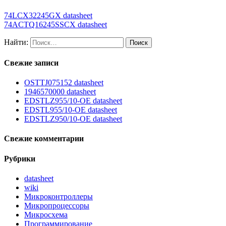
74LCX32245GX datasheet
74ACTQ16245SSCX datasheet
Найти:
Свежие записи
OSTTJ075152 datasheet
1946570000 datasheet
EDSTLZ955/10-OE datasheet
EDSTL955/10-OE datasheet
EDSTLZ950/10-OE datasheet
Свежие комментарии
Рубрики
datasheet
wiki
Микроконтроллеры
Микропроцессоры
Микросхема
Программирование