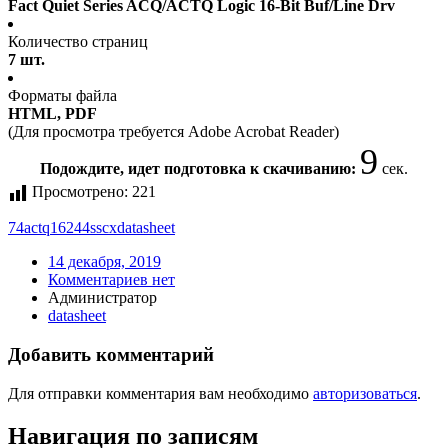
Fact Quiet Series ACQ/ACTQ Logic 16-Bit Buf/Line Drv
Количество страниц
7 шт.
Форматы файла
HTML, PDF
(Для просмотра требуется Adobe Acrobat Reader)
9
Подождите, идет подготовка к скачиванию:
сек.
Просмотрено:
221
74actq16244sscx
datasheet
14 декабря, 2019
Комментариев нет
Администратор
datasheet
Добавить комментарий
Для отправки комментария вам необходимо
авторизоваться
.
Навигация по записям