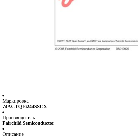
Маркировка
74ACTQ16244SSCX
Производитель
Fairchild Semiconductor
Описание