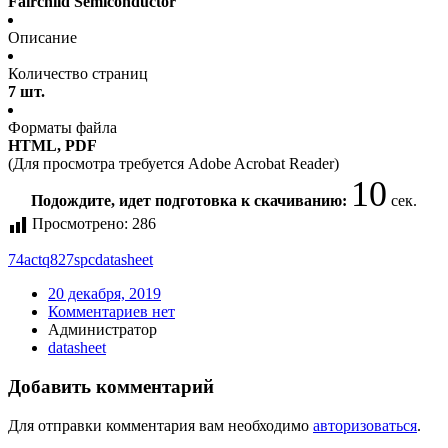
Fairchild Semiconductor
Описание
Количество страниц
7 шт.
Форматы файла
HTML, PDF
(Для просмотра требуется Adobe Acrobat Reader)
10
Подождите, идет подготовка к скачиванию:
сек.
Просмотрено:
286
74actq827spc
datasheet
20 декабря, 2019
Комментариев нет
Администратор
datasheet
Добавить комментарий
Для отправки комментария вам необходимо
авторизоваться
.