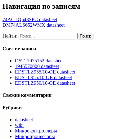
Навигация по записям
74ACTQ543SPC datasheet
DM74ALS652WMX datasheet
Найти:
Свежие записи
OSTTJ075152 datasheet
1946570000 datasheet
EDSTLZ955/10-OE datasheet
EDSTL955/10-OE datasheet
EDSTLZ950/10-OE datasheet
Свежие комментарии
Рубрики
datasheet
wiki
Микроконтроллеры
Микропроцессоры