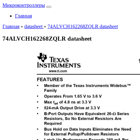
Микроконтроллеры
Главная
Главная
»
datasheet
»
74ALVCH162268ZQLR datasheet
74ALVCH162268ZQLR datasheet