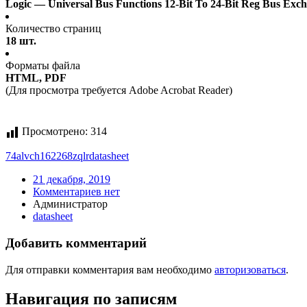
Logic — Universal Bus Functions 12-Bit To 24-Bit Reg Bus Exc
Количество страниц
18 шт.
Форматы файла
HTML, PDF
(Для просмотра требуется Adobe Acrobat Reader)
Просмотрено:
314
74alvch162268zqlr
datasheet
21 декабря, 2019
Комментариев нет
Администратор
datasheet
Добавить комментарий
Для отправки комментария вам необходимо
авторизоваться
.
Навигация по записям