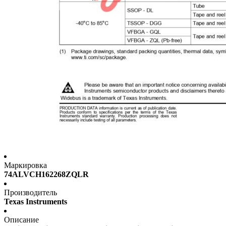
Маркировка
74ALVCH162268ZQLR
Производитель
Texas Instruments
Описание