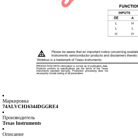
Маркировка
74ALVCH16344DGGRE4
Производитель
Texas Instruments
Описание