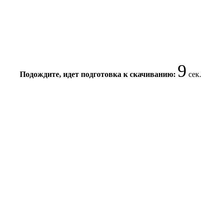
8
Подождите, идет подготовка к скачиванию:
сек.