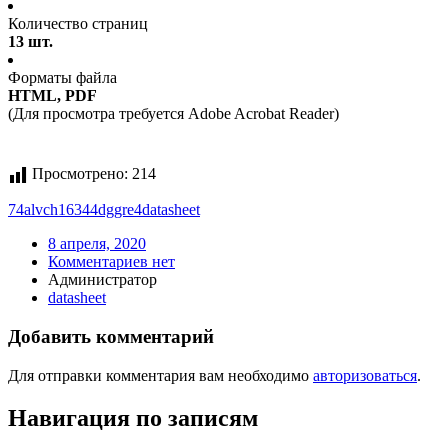
Количество страниц
13 шт.
Форматы файла
HTML, PDF
(Для просмотра требуется Adobe Acrobat Reader)
Просмотрено:
214
74alvch16344dggre4
datasheet
8 апреля, 2020
Комментариев нет
Администратор
datasheet
Добавить комментарий
Для отправки комментария вам необходимо
авторизоваться
.
Навигация по записям