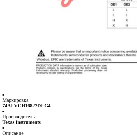
Маркировка
74ALVCH16827DLG4
Производитель
Texas Instruments
Описание