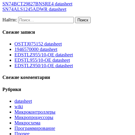
SN74BCT29827BNSRE4 datasheet
SN74ALS1245ADWR datasheet
Найти:
Свежие записи
OSTTJ075152 datasheet
1946570000 datasheet
EDSTLZ955/10-OE datasheet
EDSTL955/10-OE datasheet
EDSTLZ950/10-OE datasheet
Свежие комментарии
Рубрики
datasheet
wiki
Микроконтроллеры
Микропроцессоры
Микросхема
Программирование
Прочее