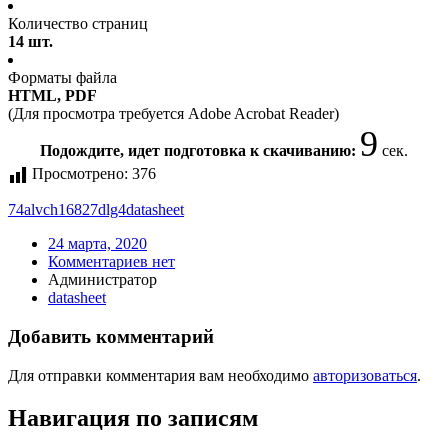
Количество страниц
14 шт.
Форматы файла
HTML, PDF
(Для просмотра требуется Adobe Acrobat Reader)
9
Подождите, идет подготовка к скачиванию:
сек.
Просмотрено:
376
74alvch16827dlg4
datasheet
24 марта, 2020
Комментариев нет
Администратор
datasheet
Добавить комментарий
Для отправки комментария вам необходимо
авторизоваться
.
Навигация по записям