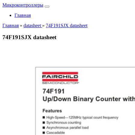
Микроконтроллеры
Главная
Главная
»
datasheet
»
74F191SJX datasheet
74F191SJX datasheet