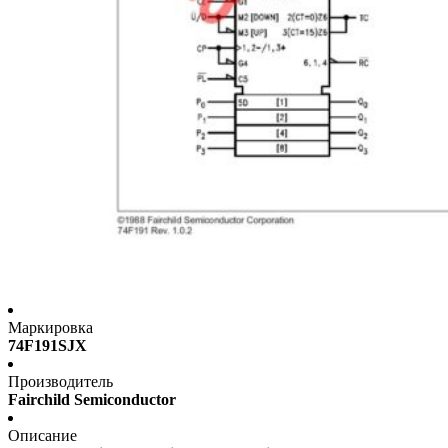
Маркировка
74F191SJX
Производитель
Fairchild Semiconductor
Описание