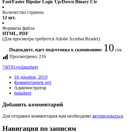
Fast/Faster Bipolar Logic Up/Down Binary Ctr
Количество страниц
12 шт.
Форматы файла
HTML, PDF
(Для просмотра требуется Adobe Acrobat Reader)
10
Подождите, идет подготовка к скачиванию:
сек.
Просмотрено:
216
74f191sjx
datasheet
18 декабря, 2019
Комментариев нет
Администратор
datasheet
Добавить комментарий
Для отправки комментария вам необходимо
авторизоваться
.
Навигация по записям