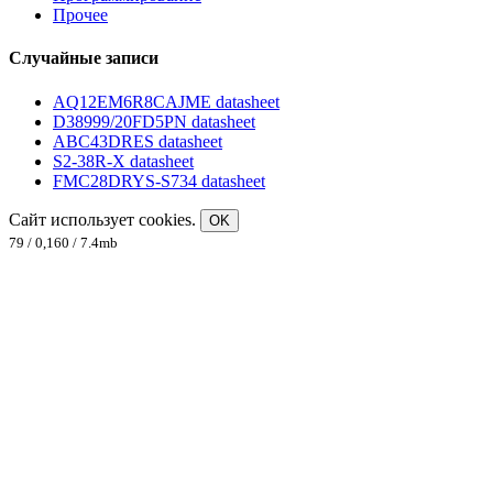
Прочее
Случайные записи
AQ12EM6R8CAJME datasheet
D38999/20FD5PN datasheet
ABC43DRES datasheet
S2-38R-X datasheet
FMC28DRYS-S734 datasheet
Сайт использует cookies.
OK
79 / 0,160 / 7.4mb