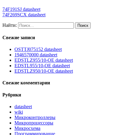
74F191SJ datasheet
74F269SCX datasheet
Найти:
Свежие записи
OSTTJ075152 datasheet
1946570000 datasheet
EDSTLZ955/10-OE datasheet
EDSTL955/10-OE datasheet
EDSTLZ950/10-OE datasheet
Свежие комментарии
Рубрики
datasheet
wiki
Микроконтроллеры
Микропроцессоры
Микросхема
Программирование