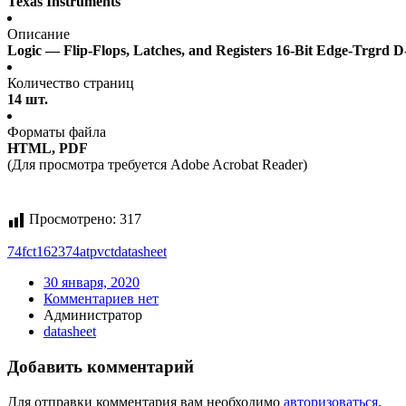
Texas Instruments
Описание
Logic — Flip-Flops, Latches, and Registers 16-Bit Edge-Trgrd 
Количество страниц
14 шт.
Форматы файла
HTML, PDF
(Для просмотра требуется Adobe Acrobat Reader)
Просмотрено:
317
74fct162374atpvct
datasheet
30 января, 2020
Комментариев нет
Администратор
datasheet
Добавить комментарий
Для отправки комментария вам необходимо
авторизоваться
.