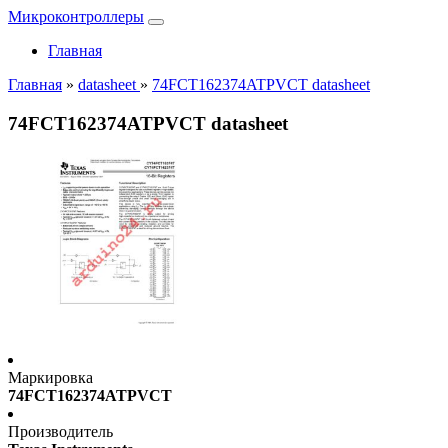
Микроконтроллеры
Главная
Главная
»
datasheet
»
74FCT162374ATPVCT datasheet
74FCT162374ATPVCT datasheet
Маркировка
74FCT162374ATPVCT
Производитель