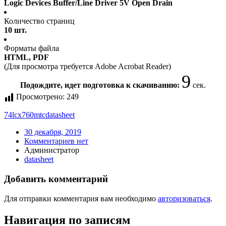
Logic Devices Buffer/Line Driver 5V Open Drain
Количество страниц
10 шт.
Форматы файла
HTML, PDF
(Для просмотра требуется Adobe Acrobat Reader)
9
Подождите, идет подготовка к скачиванию:
сек.
Просмотрено:
249
74lcx760mtc
datasheet
30 декабря, 2019
Комментариев нет
Администратор
datasheet
Добавить комментарий
Для отправки комментария вам необходимо
авторизоваться
.
Навигация по записям