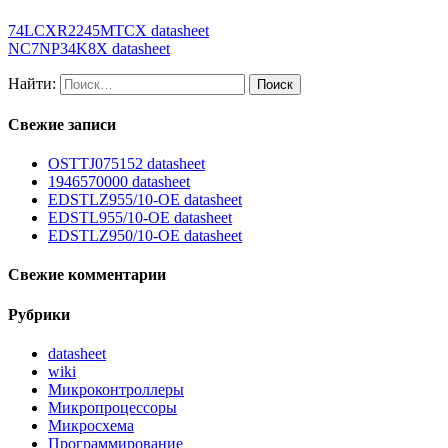
74LCXR2245MTCX datasheet
NC7NP34K8X datasheet
Найти:
Свежие записи
OSTTJ075152 datasheet
1946570000 datasheet
EDSTLZ955/10-OE datasheet
EDSTL955/10-OE datasheet
EDSTLZ950/10-OE datasheet
Свежие комментарии
Рубрики
datasheet
wiki
Микроконтроллеры
Микропроцессоры
Микросхема
Программирование