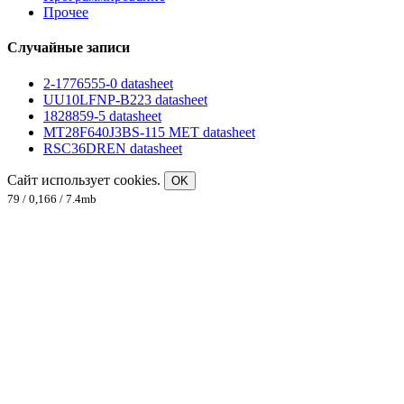
Прочее
Случайные записи
2-1776555-0 datasheet
UU10LFNP-B223 datasheet
1828859-5 datasheet
MT28F640J3BS-115 MET datasheet
RSC36DREN datasheet
Сайт использует cookies.
OK
79 / 0,166 / 7.4mb