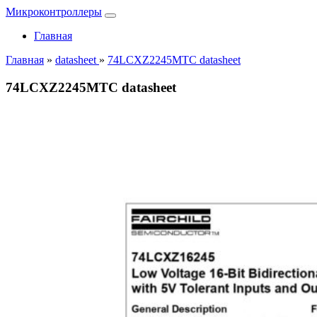
Микроконтроллеры
Главная
Главная
»
datasheet
»
74LCXZ2245MTC datasheet
74LCXZ2245MTC datasheet