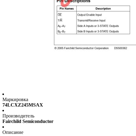
Маркировка
74LCXZ245MSAX
Производитель
Fairchild Semiconductor
Описание