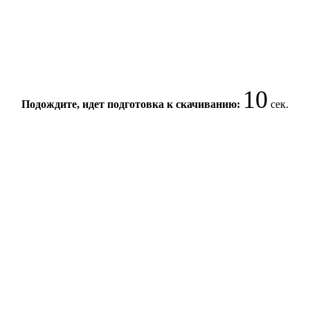
10
Подождите, идет подготовка к скачиванию:
сек.