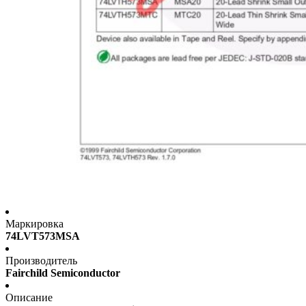
Маркировка
74LVT573MSA
Производитель
Fairchild Semiconductor
Описание