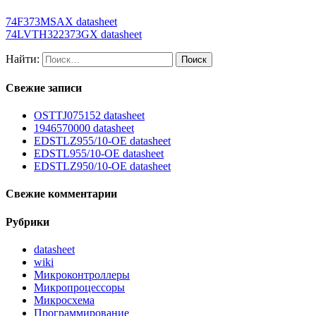
74F373MSAX datasheet
74LVTH322373GX datasheet
Найти:
Свежие записи
OSTTJ075152 datasheet
1946570000 datasheet
EDSTLZ955/10-OE datasheet
EDSTL955/10-OE datasheet
EDSTLZ950/10-OE datasheet
Свежие комментарии
Рубрики
datasheet
wiki
Микроконтроллеры
Микропроцессоры
Микросхема
Программирование