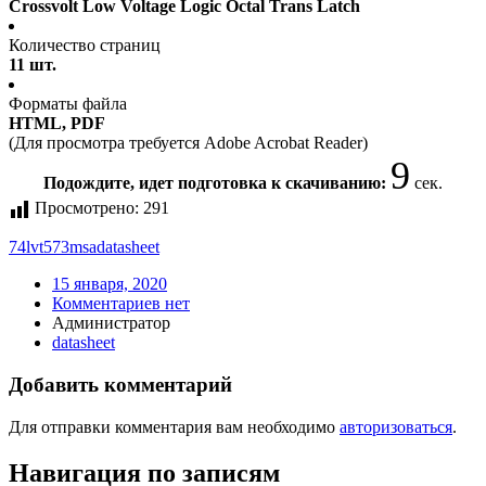
Crossvolt Low Voltage Logic Octal Trans Latch
Количество страниц
11 шт.
Форматы файла
HTML, PDF
(Для просмотра требуется Adobe Acrobat Reader)
8
Подождите, идет подготовка к скачиванию:
сек.
Просмотрено:
291
74lvt573msa
datasheet
15 января, 2020
Комментариев нет
Администратор
datasheet
Добавить комментарий
Для отправки комментария вам необходимо
авторизоваться
.
Навигация по записям