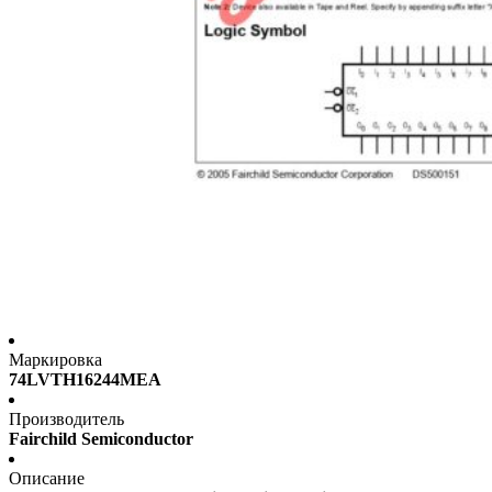
Маркировка
74LVTH16244MEA
Производитель
Fairchild Semiconductor
Описание