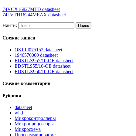
74VCX16827MTD datasheet
74LVTH16244MEAX datasheet
Найти:
Свежие записи
OSTTJ075152 datasheet
1946570000 datasheet
EDSTLZ955/10-OE datasheet
EDSTL955/10-OE datasheet
EDSTLZ950/10-OE datasheet
Свежие комментарии
Рубрики
datasheet
wiki
Микроконтроллеры
Микропроцессоры
Микросхема
Программирование