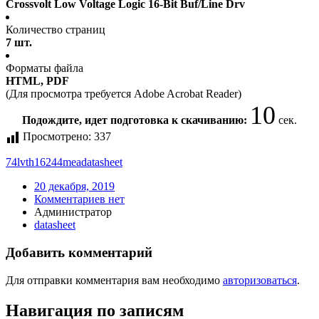
Crossvolt Low Voltage Logic 16-Bit Buf/Line Drv
Количество страниц
7 шт.
Форматы файла
HTML, PDF
(Для просмотра требуется Adobe Acrobat Reader)
10
Подождите, идет подготовка к скачиванию:
сек.
Просмотрено:
337
74lvth16244mea
datasheet
20 декабря, 2019
Комментариев нет
Администратор
datasheet
Добавить комментарий
Для отправки комментария вам необходимо
авторизоваться
.
Навигация по записям