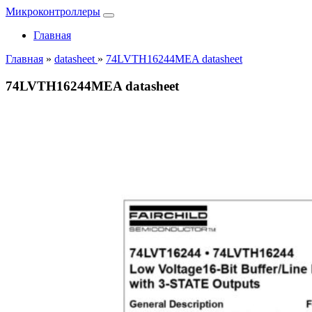
Микроконтроллеры
Главная
Главная
»
datasheet
»
74LVTH16244MEA datasheet
74LVTH16244MEA datasheet