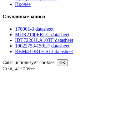
Прочее
Случайные записи
170001-3 datasheet
MUR2100ERLG datasheet
IDT72261LA10TF datasheet
10022753-159LF datasheet
RBM43DRTF-S13 datasheet
Сайт использует cookies.
OK
79 / 0,140 / 7.39mb