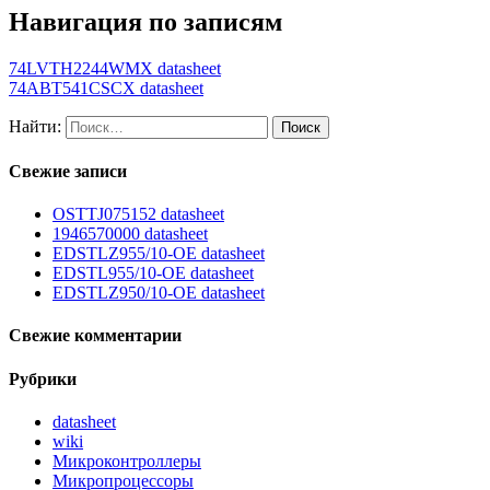
Навигация по записям
74LVTH2244WMX datasheet
74ABT541CSCX datasheet
Найти:
Свежие записи
OSTTJ075152 datasheet
1946570000 datasheet
EDSTLZ955/10-OE datasheet
EDSTL955/10-OE datasheet
EDSTLZ950/10-OE datasheet
Свежие комментарии
Рубрики
datasheet
wiki
Микроконтроллеры
Микропроцессоры