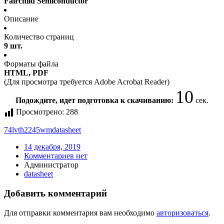
Fairchild Semiconductor
Описание
Количество страниц
9 шт.
Форматы файла
HTML, PDF
(Для просмотра требуется Adobe Acrobat Reader)
10
Подождите, идет подготовка к скачиванию:
сек.
Просмотрено:
288
74lvth2245wm
datasheet
14 декабря, 2019
Комментариев нет
Администратор
datasheet
Добавить комментарий
Для отправки комментария вам необходимо
авторизоваться
.