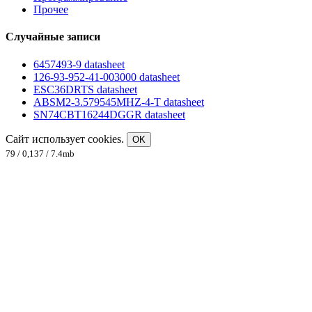
Прочее
Случайные записи
6457493-9 datasheet
126-93-952-41-003000 datasheet
ESC36DRTS datasheet
ABSM2-3.579545MHZ-4-T datasheet
SN74CBT16244DGGR datasheet
Сайт использует cookies.
OK
79 / 0,137 / 7.4mb