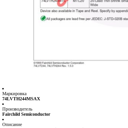
Маркировка
74LVTH244MSAX
Производитель
Fairchild Semiconductor
Описание