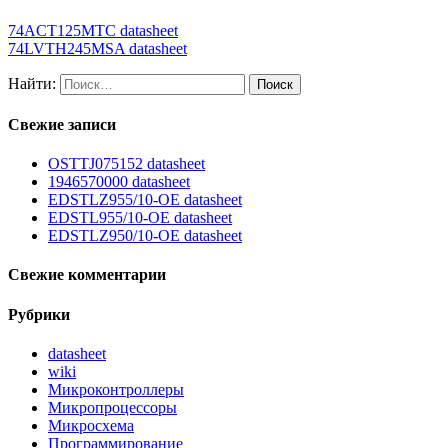
74ACT125MTC datasheet
74LVTH245MSA datasheet
Найти:
Свежие записи
OSTTJ075152 datasheet
1946570000 datasheet
EDSTLZ955/10-OE datasheet
EDSTL955/10-OE datasheet
EDSTLZ950/10-OE datasheet
Свежие комментарии
Рубрики
datasheet
wiki
Микроконтроллеры
Микропроцессоры
Микросхема
Программирование