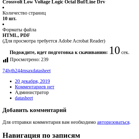
Crossvolt Low Voltage Logic Octal Buf/Line Drv
Количество страниц
10 шт.
Форматы файла
HTML, PDF
(Для просмотра требуется Adobe Acrobat Reader)
9
Подождите, идет подготовка к скачиванию:
сек.
Просмотрено:
239
74lvth244msax
datasheet
20 декабря, 2019
Комментариев нет
Администратор
datasheet
Добавить комментарий
Для отправки комментария вам необходимо
авторизоваться
.
Навигация по записям