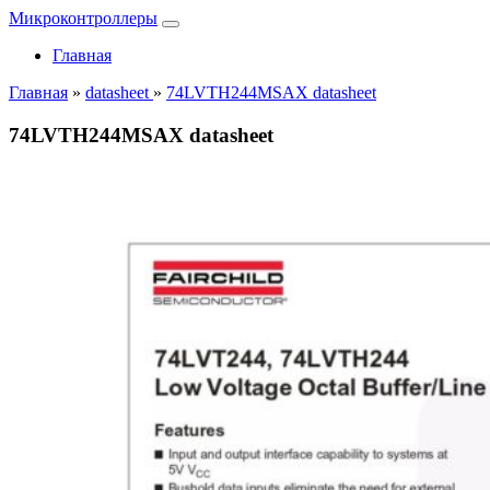
Микроконтроллеры
Главная
Главная
»
datasheet
»
74LVTH244MSAX datasheet
74LVTH244MSAX datasheet