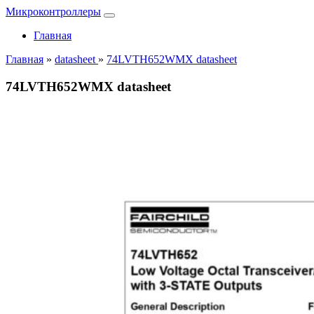
Микроконтроллеры
Главная
Главная
»
datasheet
»
74LVTH652WMX datasheet
74LVTH652WMX datasheet