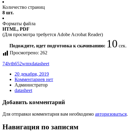
Количество страниц
8 шт.
Форматы файла
HTML, PDF
(Для просмотра требуется Adobe Acrobat Reader)
10
Подождите, идет подготовка к скачиванию:
сек.
Просмотрено:
262
74lvth652wmx
datasheet
20 декабря, 2019
Комментариев нет
Администратор
datasheet
Добавить комментарий
Для отправки комментария вам необходимо
авторизоваться
.
Навигация по записям